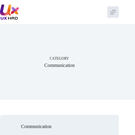
Skip
to
content
CATEGORY
Communication
Communication